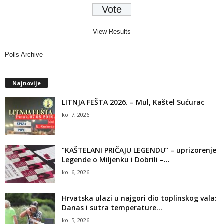
View Results
Polls Archive
Najnovije
LITNJA FEŠTA 2026. – Mul, Kaštel Sućurac
kol 7, 2026
“KAŠTELANI PRIČAJU LEGENDU” – uprizorenje
Legende o Miljenku i Dobrili –...
kol 6, 2026
Hrvatska ulazi u najgori dio toplinskog vala:
Danas i sutra temperature...
kol 5, 2026