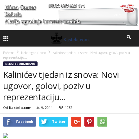
Početna
Nekategorizirano
Kalinićev tjedan iz snova: Novi ugovor, golovi, poziv u
reprezentaciju…
NEKATEGORIZIRANO
Kalinićev tjedan iz snova: Novi
ugovor, golovi, poziv u
reprezentaciju…
Od
Kastela.com
-
stu 9, 2014
1032
Facebook
Twitter