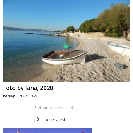
Foto by Jana, 2020
Parchy
-
stu 28, 2020
Prethodne vijesti
Više vijesti