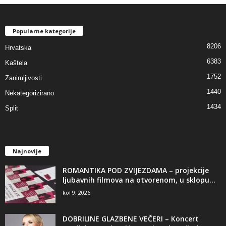
Popularne kategorije
8206
Hrvatska
6383
Kaštela
1752
Zanimljivosti
1440
Nekategorizirano
1434
Split
Najnovije
ROMANTIKA POD ZVIJEZDAMA – projekcije
ljubavnih filmova na otvorenom, u sklopu...
kol 9, 2026
DOBRILINE GLAZBENE VEČERI – Koncert