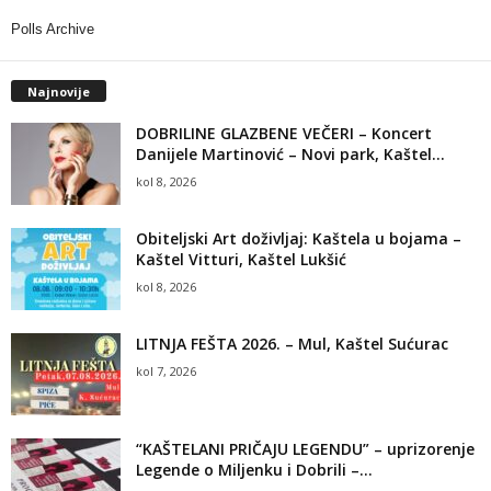
Polls Archive
Najnovije
DOBRILINE GLAZBENE VEČERI – Koncert
Danijele Martinović – Novi park, Kaštel...
kol 8, 2026
Obiteljski Art doživljaj: Kaštela u bojama –
Kaštel Vitturi, Kaštel Lukšić
kol 8, 2026
LITNJA FEŠTA 2026. – Mul, Kaštel Sućurac
kol 7, 2026
“KAŠTELANI PRIČAJU LEGENDU” – uprizorenje
Legende o Miljenku i Dobrili –...