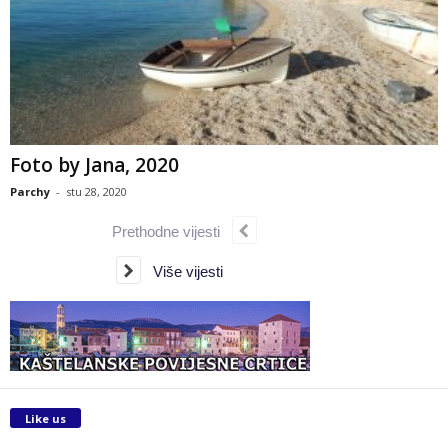
Foto by Jana, 2020
Parchy
-
stu 28, 2020
Prethodne vijesti
Više vijesti
Like us