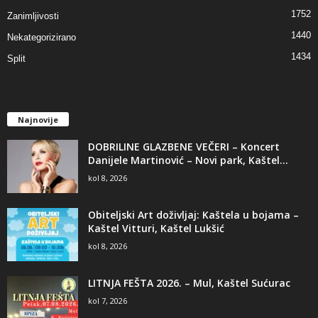
1752
Zanimljivosti
1440
Nekategorizirano
1434
Split
Najnovije
DOBRILINE GLAZBENE VEČERI – Koncert
Danijele Martinović – Novi park, Kaštel...
kol 8, 2026
Obiteljski Art doživljaj: Kaštela u bojama –
Kaštel Vitturi, Kaštel Lukšić
kol 8, 2026
LITNJA FEŠTA 2026. – Mul, Kaštel Sućurac
kol 7, 2026