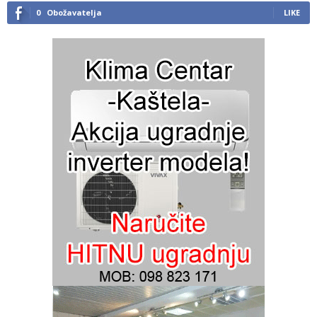
0
Obožavatelja
LIKE