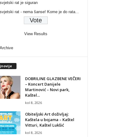
svjetski rat je siguran
 svjetski rat - nema šanse! Kome je do rata...
View Results
 Archive
jnovije
DOBRILINE GLAZBENE VEČERI
– Koncert Danijele
Martinović – Novi park,
Kaštel...
kol 8, 2026
Obiteljski Art doživljaj:
Kaštela u bojama – Kaštel
Vitturi, Kaštel Lukšić
kol 8, 2026