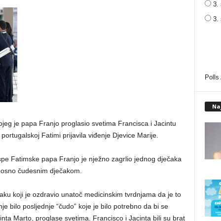
3. 
3.
Polls
Na
ojeg je papa Franjo proglasio svetima Francisca i Jacintu
 portugalskoj Fatimi prijavila viđenje Djevice Marije.
pe Fatimske papa Franjo je nježno zagrlio jednog dječaka
odnosno čudesnim dječakom.
čaku koji je ozdravio unatoč medicinskim tvrdnjama da je to
 bilo posljednje “čudo” koje je bilo potrebno da bi se
inta Marto, proglase svetima. Francisco i Jacinta bili su brat