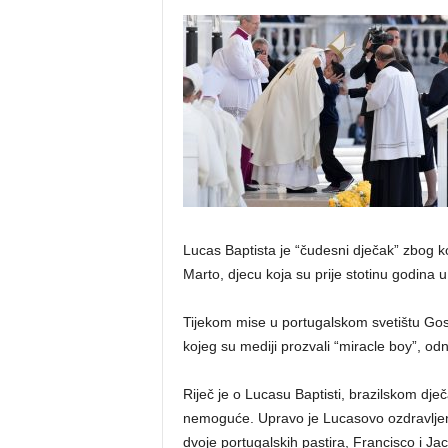
Lucas Baptista je “čudesni dječak” zbog k
Marto, djecu koja su prije stotinu godina u
Tijekom mise u portugalskom svetištu Gos
kojeg su mediji prozvali “miracle boy”, 
Riječ je o Lucasu Baptisti, brazilskom dje
nemoguće. Upravo je Lucasovo ozdravljenje
dvoje portugalskih pastira, Francisco i Jac