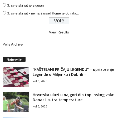
3. svjetski rat je siguran
3. svjetski rat - nema šanse! Kome je do rata...
View Results
Polls Archive
Najnovije
“KAŠTELANI PRIČAJU LEGENDU” – uprizorenje
Legende o Miljenku i Dobrili –...
kol 6, 2026
Hrvatska ulazi u najgori dio toplinskog vala:
Danas i sutra temperature...
kol 5, 2026