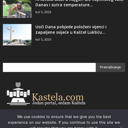
Danas i sutra temperature...
kol 5, 2026
Uoči Dana pobjede položeni vijenci i
zapaljene svijeće u Kaštel Lukšiću...
kol 5, 2026
We use cookies to ensure that we give you the best
Email:
kastela@kastela.com Tel: +385 21 232-437 Izrada web stranica,
experience on our website. If you continue to use this site we
prodaja informatičke opreme. Vaš izbor –
Parchy Computers