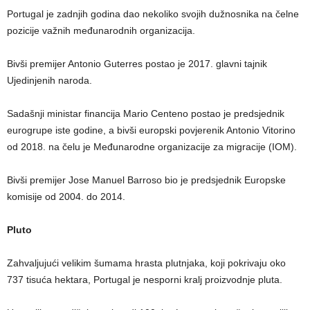
Portugal je zadnjih godina dao nekoliko svojih dužnosnika na čelne
pozicije važnih međunarodnih organizacija.
Bivši premijer Antonio Guterres postao je 2017. glavni tajnik
Ujedinjenih naroda.
Sadašnji ministar financija Mario Centeno postao je predsjednik
eurogrupe iste godine, a bivši europski povjerenik Antonio Vitorino
od 2018. na čelu je Međunarodne organizacije za migracije (IOM).
Bivši premijer Jose Manuel Barroso bio je predsjednik Europske
komisije od 2004. do 2014.
Pluto
Zahvaljujući velikim šumama hrasta plutnjaka, koji pokrivaju oko
737 tisuća hektara, Portugal je nesporni kralj proizvodnje pluta.