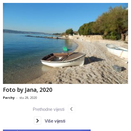
Foto by Jana, 2020
Parchy
-
stu 28, 2020
Prethodne vijesti
Više vijesti