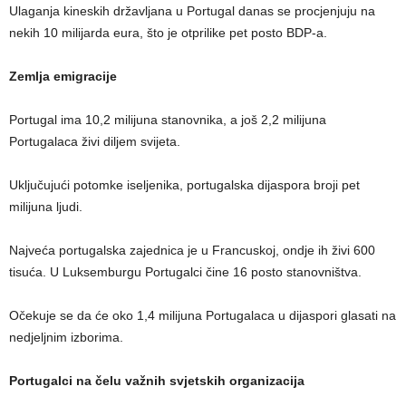
Ulaganja kineskih državljana u Portugal danas se procjenjuju na
nekih 10 milijarda eura, što je otprilike pet posto BDP-a.
Zemlja emigracije
Portugal ima 10,2 milijuna stanovnika, a još 2,2 milijuna
Portugalaca živi diljem svijeta.
Uključujući potomke iseljenika, portugalska dijaspora broji pet
milijuna ljudi.
Najveća portugalska zajednica je u Francuskoj, ondje ih živi 600
tisuća. U Luksemburgu Portugalci čine 16 posto stanovništva.
Očekuje se da će oko 1,4 milijuna Portugalaca u dijaspori glasati na
nedjeljnim izborima.
Portugalci na čelu važnih svjetskih organizacija