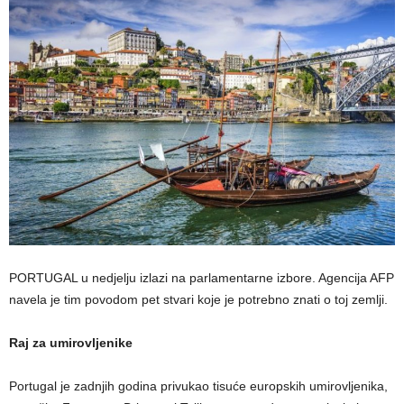
PORTUGAL u nedjelju izlazi na parlamentarne izbore. Agencija AFP
navela je tim povodom pet stvari koje je potrebno znati o toj zemlji.
Raj za umirovljenike
Portugal je zadnjih godina privukao tisuće europskih umirovljenika,