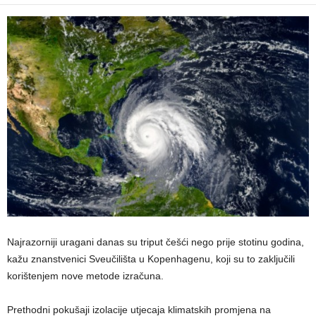
Najrazorniji uragani danas su triput češći nego prije stotinu godina,
kažu znanstvenici Sveučilišta u Kopenhagenu, koji su to zaključili
korištenjem nove metode izračuna.
Prethodni pokušaji izolacije utjecaja klimatskih promjena na