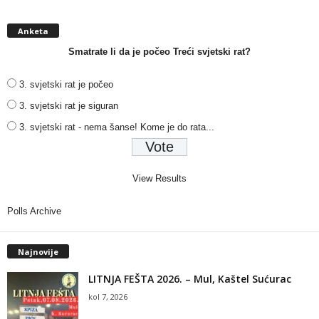
Anketa
Smatrate li da je počeo Treći svjetski rat?
3. svjetski rat je počeo
3. svjetski rat je siguran
3. svjetski rat - nema šanse! Kome je do rata...
View Results
Polls Archive
Najnovije
LITNJA FEŠTA 2026. – Mul, Kaštel Sućurac
kol 7, 2026