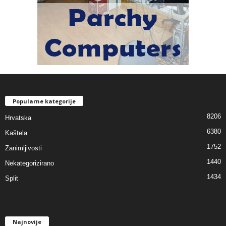
Popularne kategorije
8206
Hrvatska
6380
Kaštela
1752
Zanimljivosti
1440
Nekategorizirano
1434
Split
Najnovije