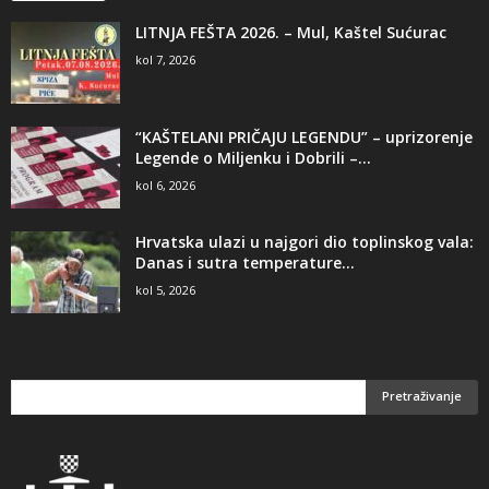
LITNJA FEŠTA 2026. – Mul, Kaštel Sućurac
kol 7, 2026
“KAŠTELANI PRIČAJU LEGENDU” – uprizorenje
Legende o Miljenku i Dobrili –...
kol 6, 2026
Hrvatska ulazi u najgori dio toplinskog vala:
Danas i sutra temperature...
kol 5, 2026