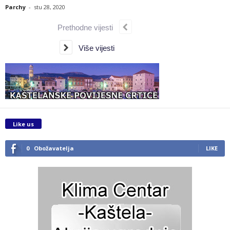
Parchy
-
stu 28, 2020
Prethodne vijesti
Više vijesti
Like us
0
Obožavatelja
LIKE