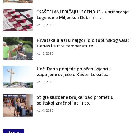
“KAŠTELANI PRIČAJU LEGENDU” – uprizorenje
Legende o Miljenku i Dobrili –...
kol 6, 2026
Hrvatska ulazi u najgori dio toplinskog vala:
Danas i sutra temperature...
kol 5, 2026
Uoči Dana pobjede položeni vijenci i
zapaljene svijeće u Kaštel Lukšiću...
kol 5, 2026
Stigle službene brojke: pao promet u
splitskoj Zračnoj luci! I to...
kol 4, 2026
Like us