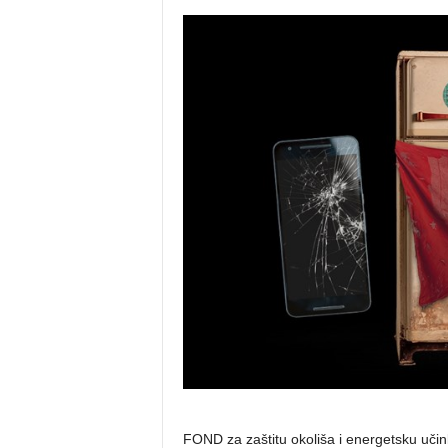
FOND za zaštitu okoliša i energetsku uči