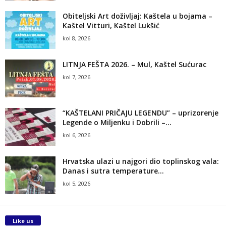
Obiteljski Art doživljaj: Kaštela u bojama –
Kaštel Vitturi, Kaštel Lukšić
kol 8, 2026
LITNJA FEŠTA 2026. – Mul, Kaštel Sućurac
kol 7, 2026
“KAŠTELANI PRIČAJU LEGENDU” – uprizorenje
Legende o Miljenku i Dobrili –...
kol 6, 2026
Hrvatska ulazi u najgori dio toplinskog vala:
Danas i sutra temperature...
kol 5, 2026
Like us