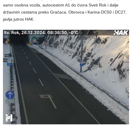
samo osobna vozila, autocestom A1 do čvora Sveti Rok i dalje
državnim cestama preko Gračaca, Obrovca i Karina-DC50 i DC27,
javlja jutros HAK.