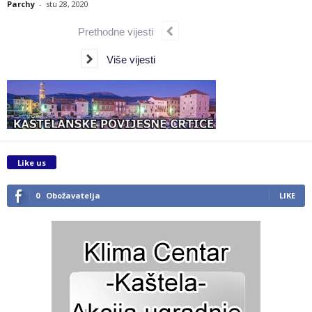
Parchy
-
stu 28, 2020
Prethodne vijesti
Više vijesti
Like us
0
Obožavatelja
LIKE