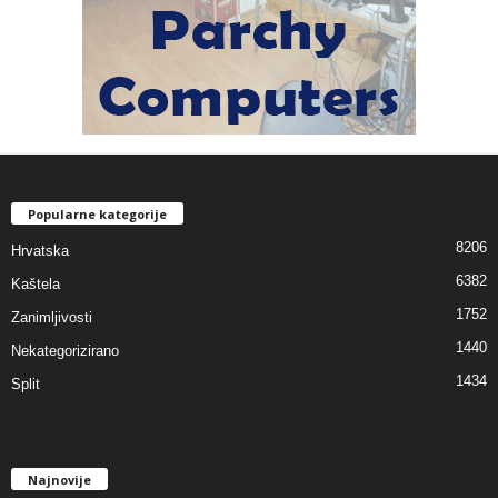
Popularne kategorije
8206
Hrvatska
6382
Kaštela
1752
Zanimljivosti
1440
Nekategorizirano
1434
Split
Najnovije