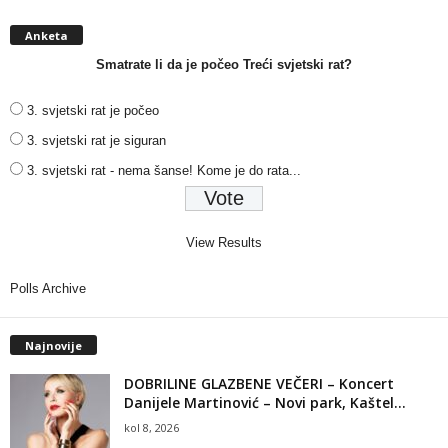
Anketa
Smatrate li da je počeo Treći svjetski rat?
3. svjetski rat je počeo
3. svjetski rat je siguran
3. svjetski rat - nema šanse! Kome je do rata...
View Results
Polls Archive
Najnovije
DOBRILINE GLAZBENE VEČERI – Koncert
Danijele Martinović – Novi park, Kaštel...
kol 8, 2026