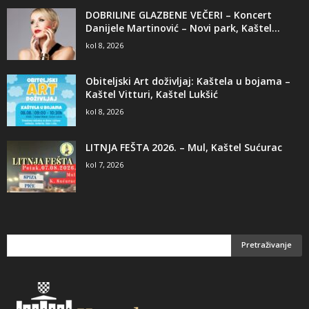
DOBRILINE GLAZBENE VEČERI – Koncert
Danijele Martinović – Novi park, Kaštel...
kol 8, 2026
Obiteljski Art doživljaj: Kaštela u bojama –
Kaštel Vitturi, Kaštel Lukšić
kol 8, 2026
LITNJA FEŠTA 2026. – Mul, Kaštel Sućurac
kol 7, 2026