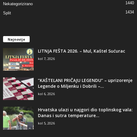
1440
Nekategorizirano
1434
Split
Najnovije
LITNJA FEŠTA 2026. – Mul, Kaštel Sućurac
kol 7, 2026
“KAŠTELANI PRIČAJU LEGENDU” – uprizorenje
Legende o Miljenku i Dobrili –...
kol 6, 2026
Hrvatska ulazi u najgori dio toplinskog vala:
Danas i sutra temperature...
kol 5, 2026