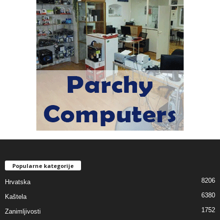
Popularne kategorije
8206
Hrvatska
6380
Kaštela
1752
Zanimljivosti