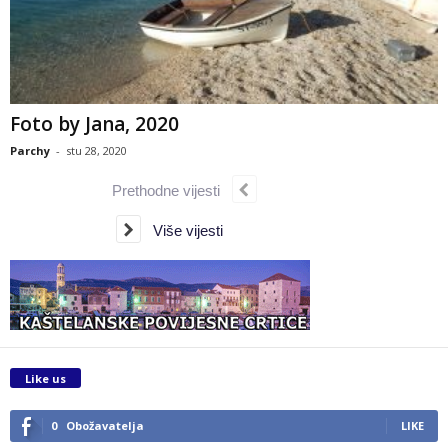
Foto by Jana, 2020
Parchy
-
stu 28, 2020
Prethodne vijesti
Više vijesti
Like us
0
Obožavatelja
LIKE