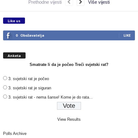
Prethodne vijesti
Više vijesti
Like us
0
Obožavatelja
LIKE
Anketa
Smatrate li da je počeo Treći svjetski rat?
3. svjetski rat je počeo
3. svjetski rat je siguran
3. svjetski rat - nema šanse! Kome je do rata...
View Results
Polls Archive