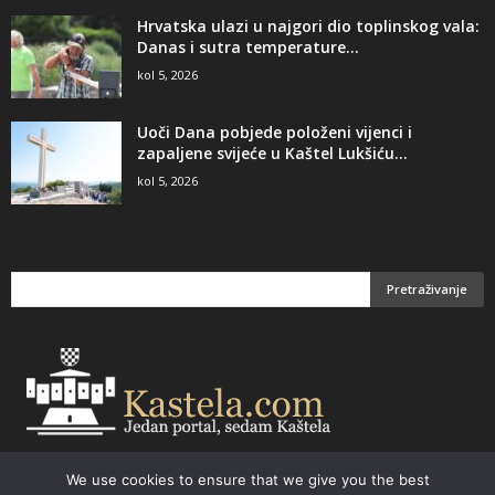
Hrvatska ulazi u najgori dio toplinskog vala:
Danas i sutra temperature...
kol 5, 2026
Uoči Dana pobjede položeni vijenci i
zapaljene svijeće u Kaštel Lukšiću...
kol 5, 2026
We use cookies to ensure that we give you the best
Email:
kastela@kastela.com Tel: +385 21 232-437 Izrada web stranica,