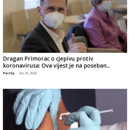
Dragan Primorac o cjepivu protiv
koronavirusa: Ova vijest je na poseban...
Parchy
-
stu 10, 2020