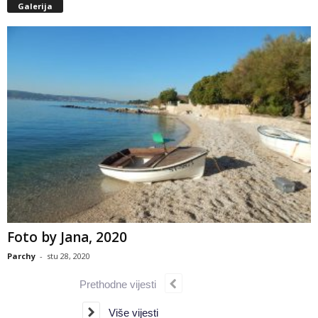
Galerija
Foto by Jana, 2020
Parchy
-
stu 28, 2020
Prethodne vijesti
Više vijesti