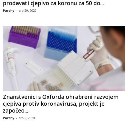
prodavati cjepivo za koronu za 50 do...
Parchy
-
srp 29, 2020
Znanstvenici s Oxforda ohrabreni razvojem
cjepiva protiv koronavirusa, projekt je
započeo...
Parchy
-
srp 2, 2020