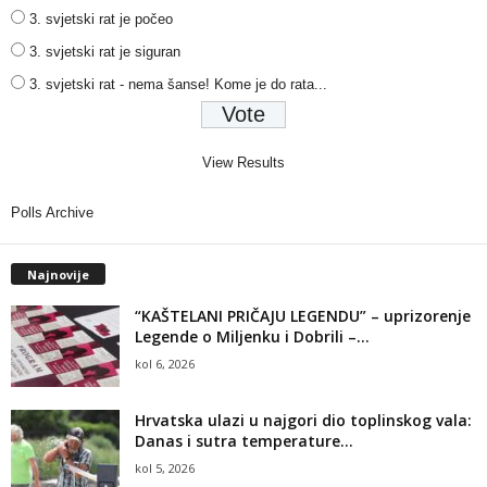
3. svjetski rat je počeo
3. svjetski rat je siguran
3. svjetski rat - nema šanse! Kome je do rata...
View Results
Polls Archive
Najnovije
“KAŠTELANI PRIČAJU LEGENDU” – uprizorenje
Legende o Miljenku i Dobrili –...
kol 6, 2026
Hrvatska ulazi u najgori dio toplinskog vala:
Danas i sutra temperature...
kol 5, 2026