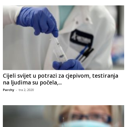
Cijeli svijet u potrazi za cjepivom, testiranja
na ljudima su počela,...
Parchy
-
tra 2, 2020