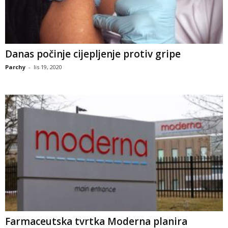
Danas počinje cijepljenje protiv gripe
Parchy
-
lis 19, 2020
Farmaceutska tvrtka Moderna planira