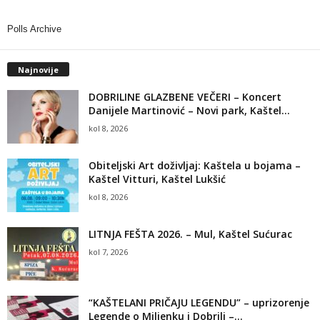
Polls Archive
Najnovije
DOBRILINE GLAZBENE VEČERI – Koncert
Danijele Martinović – Novi park, Kaštel...
kol 8, 2026
Obiteljski Art doživljaj: Kaštela u bojama –
Kaštel Vitturi, Kaštel Lukšić
kol 8, 2026
LITNJA FEŠTA 2026. – Mul, Kaštel Sućurac
kol 7, 2026
“KAŠTELANI PRIČAJU LEGENDU” – uprizorenje
Legende o Miljenku i Dobrili –...