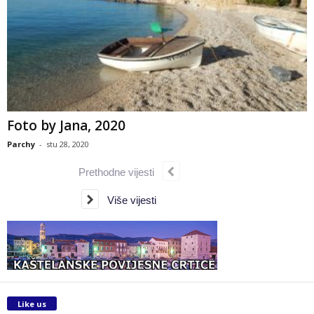
Foto by Jana, 2020
Parchy
-
stu 28, 2020
Prethodne vijesti
Više vijesti
Like us