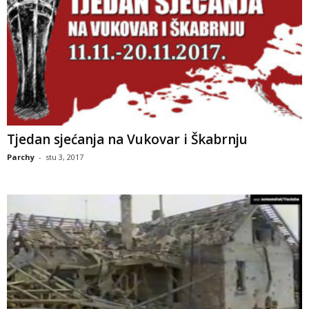
Tjedan sjećanja na Vukovar i Škabrnju
Parchy
-
stu 3, 2017