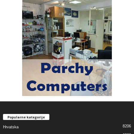
Popularne kategorije
8206
Hrvatska