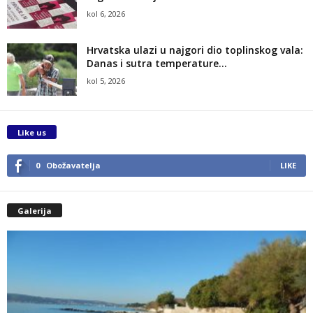
kol 6, 2026
Hrvatska ulazi u najgori dio toplinskog vala:
Danas i sutra temperature...
kol 5, 2026
Like us
0
Obožavatelja
LIKE
Galerija