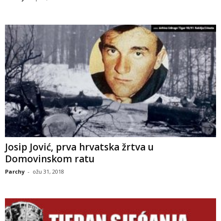
Josip Jović, prva hrvatska žrtva u
Domovinskom ratu
Parchy
-
ožu 31, 2018