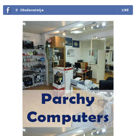
0
Obožavatelja
LIKE