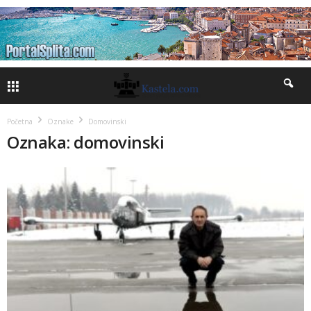
Početna
Oznake
Domovinski
Oznaka: domovinski