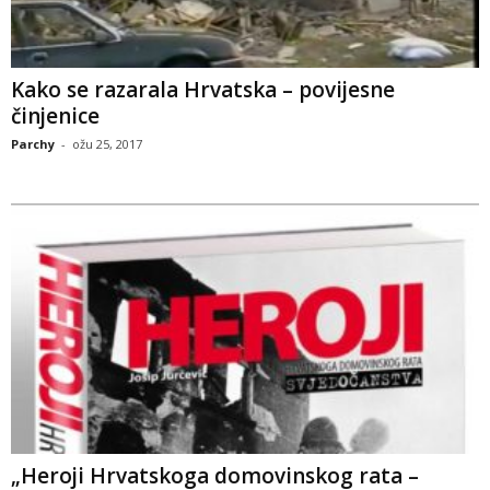
Kako se razarala Hrvatska – povijesne
činjenice
Parchy
-
ožu 25, 2017
„Heroji Hrvatskoga domovinskog rata –