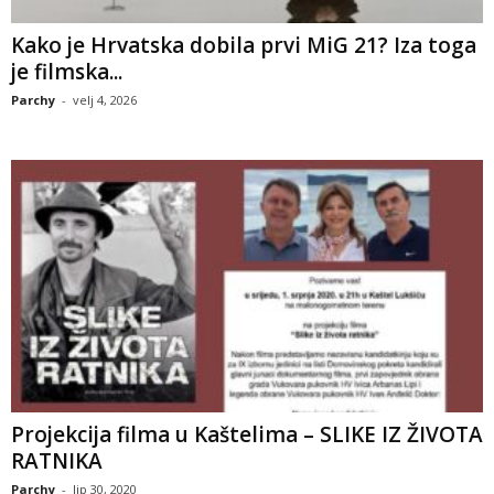
Kako je Hrvatska dobila prvi MiG 21? Iza toga
je filmska...
Parchy
-
velj 4, 2026
Projekcija filma u Kaštelima – SLIKE IZ ŽIVOTA
RATNIKA
Parchy
-
lip 30, 2020