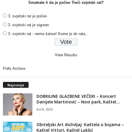
Smatrate li da je počeo Treći svjetski rat?
3. svjetski rat je počeo
3. svjetski rat je siguran
3. svjetski rat - nema šanse! Kome je do rata...
View Results
Polls Archive
Najnovije
DOBRILINE GLAZBENE VEČERI – Koncert
Danijele Martinović – Novi park, Kaštel...
kol 8, 2026
Obiteljski Art doživljaj: Kaštela u bojama –
Kaštel Vitturi, Kaštel Lukšić