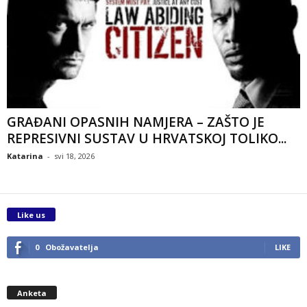
GRAĐANI OPASNIH NAMJERA – ZAŠTO JE
REPRESIVNI SUSTAV U HRVATSKOJ TOLIKO...
Katarina
-
svi 18, 2026
Like us
0
Obožavatelja
LIKE
Anketa