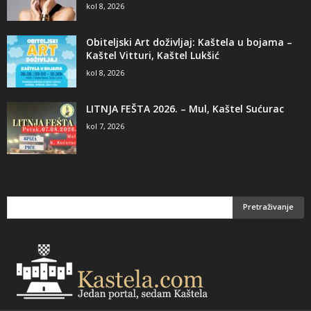
kol 8, 2026
Obiteljski Art doživljaj: Kaštela u bojama –
Kaštel Vitturi, Kaštel Lukšić
kol 8, 2026
LITNJA FEŠTA 2026. – Mul, Kaštel Sućurac
kol 7, 2026