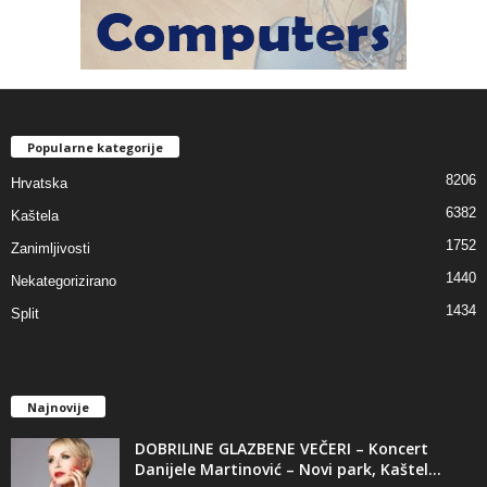
Popularne kategorije
8206
Hrvatska
6382
Kaštela
1752
Zanimljivosti
1440
Nekategorizirano
1434
Split
Najnovije
DOBRILINE GLAZBENE VEČERI – Koncert
Danijele Martinović – Novi park, Kaštel...