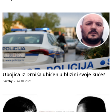
Ubojica iz Drniša uhićen u blizini svoje kuće?
Parchy
-
svi 18, 2026