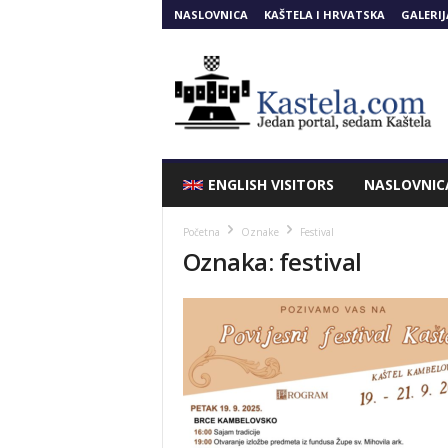
NASLOVNICA
KAŠTELA I HRVATSKA
GALERIJ
Kastela.COM
ENGLISH VISITORS
NASLOVNIC
Početna
Oznake
Festival
Oznaka: festival