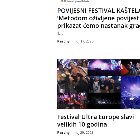
POVIJESNI FESTIVAL KAŠTEL
‘Metodom oživljene povijest
prikazat ćemo nastanak gra
i...
Parchy
-
ruj 17, 2025
Festival Ultra Europe slavi
velikih 10 godina
Parchy
-
ruj 29, 2023