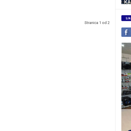
Lik
Stranica 1 od 2