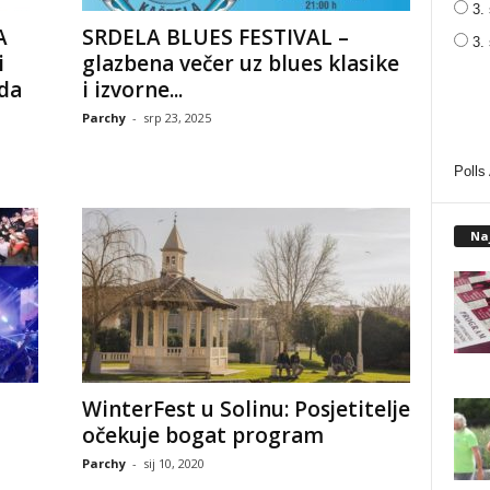
3. 
A
SRDELA BLUES FESTIVAL –
3.
i
glazbena večer uz blues klasike
da
i izvorne...
Parchy
-
srp 23, 2025
Polls
Na
WinterFest u Solinu: Posjetitelje
očekuje bogat program
Parchy
-
sij 10, 2020