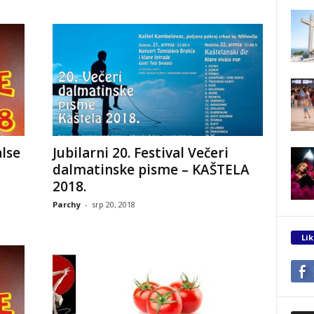
alse
Jubilarni 20. Festival Večeri
dalmatinske pisme – KAŠTELA
2018.
Parchy
-
srp 20, 2018
Lik