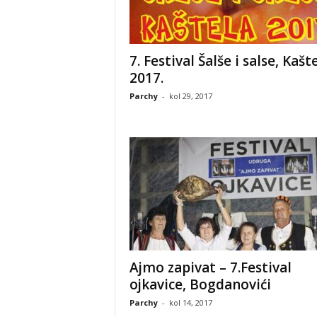
7. Festival Šalše i salse, Kašt
2017.
Parchy
-
kol 29, 2017
Ajmo zapivat – 7.Festival
ojkavice, Bogdanovići
Parchy
-
kol 14, 2017