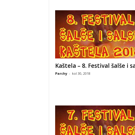
Kaštela – 8. Festival šalše i s
Parchy
-
kol 30, 2018