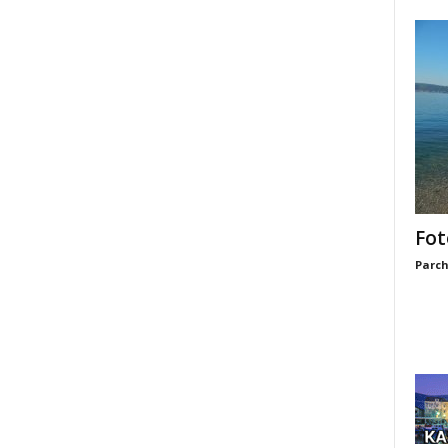
Fot
Parch