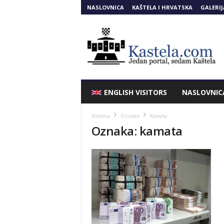
NASLOVNICA
KAŠTELA I HRVATSKA
GALERIJ
Kastela.COM
ENGLISH VISITORS
NASLOVNIC
Početna
Oznake
Kamata
Oznaka: kamata