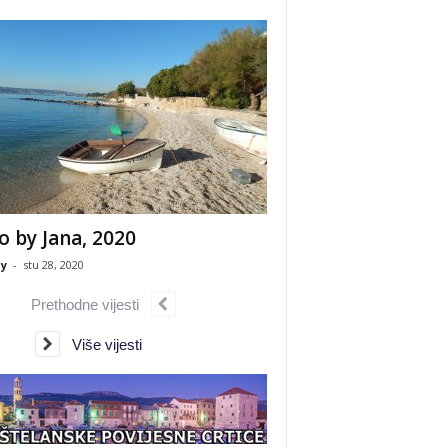
o by Jana, 2020
y
-
stu 28, 2020
Prethodne vijesti
Više vijesti