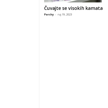
Čuvajte se visokih kamata
Parchy
-
ruj 19, 2023