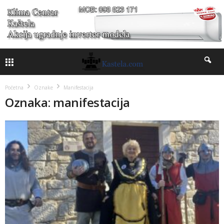
Početna
Oznake
Manifestacija
Oznaka: manifestacija