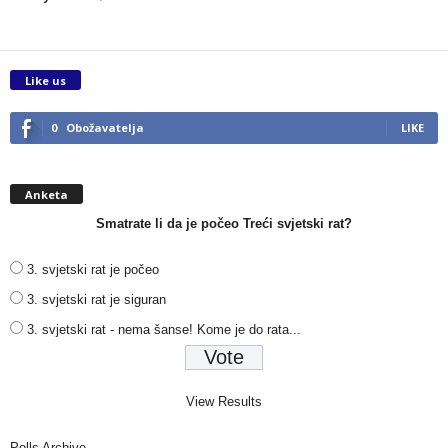
Like us
0
Obožavatelja
LIKE
Anketa
Smatrate li da je počeo Treći svjetski rat?
3. svjetski rat je počeo
3. svjetski rat je siguran
3. svjetski rat - nema šanse! Kome je do rata...
View Results
Polls Archive