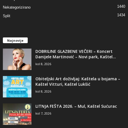
1440
Nekategorizirano
1434
Split
Najnovije
DOBRILINE GLAZBENE VEČERI – Koncert
Danijele Martinović – Novi park, Kaštel...
kol 8, 2026
Obiteljski Art doživljaj: Kaštela u bojama –
Kaštel Vitturi, Kaštel Lukšić
kol 8, 2026
LITNJA FEŠTA 2026. – Mul, Kaštel Sućurac
kol 7, 2026