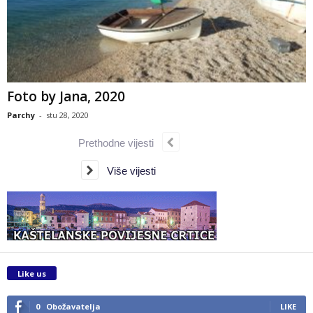
Foto by Jana, 2020
Parchy
-
stu 28, 2020
Prethodne vijesti
Više vijesti
Like us
0
Obožavatelja
LIKE