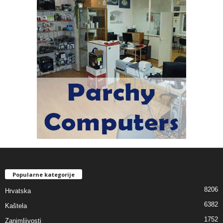
Popularne kategorije
8206
Hrvatska
6382
Kaštela
1752
Zanimljivosti