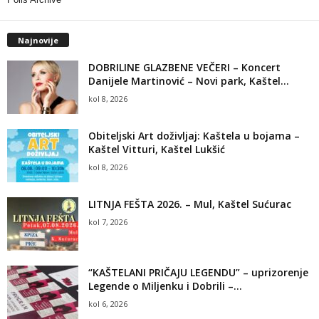
Najnovije
DOBRILINE GLAZBENE VEČERI – Koncert
Danijele Martinović – Novi park, Kaštel...
kol 8, 2026
Obiteljski Art doživljaj: Kaštela u bojama –
Kaštel Vitturi, Kaštel Lukšić
kol 8, 2026
LITNJA FEŠTA 2026. – Mul, Kaštel Sućurac
kol 7, 2026
“KAŠTELANI PRIČAJU LEGENDU” – uprizorenje
Legende o Miljenku i Dobrili –...
kol 6, 2026