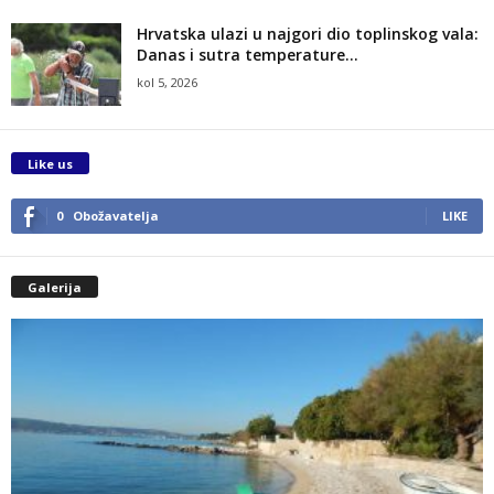
Hrvatska ulazi u najgori dio toplinskog vala:
Danas i sutra temperature...
kol 5, 2026
Like us
0
Obožavatelja
LIKE
Galerija