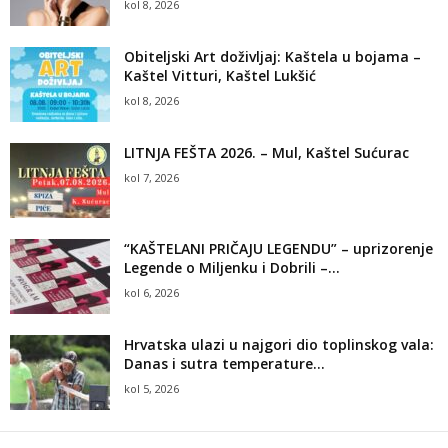
kol 8, 2026
Obiteljski Art doživljaj: Kaštela u bojama –
Kaštel Vitturi, Kaštel Lukšić
kol 8, 2026
LITNJA FEŠTA 2026. – Mul, Kaštel Sućurac
kol 7, 2026
“KAŠTELANI PRIČAJU LEGENDU” – uprizorenje
Legende o Miljenku i Dobrili –...
kol 6, 2026
Hrvatska ulazi u najgori dio toplinskog vala:
Danas i sutra temperature...
kol 5, 2026