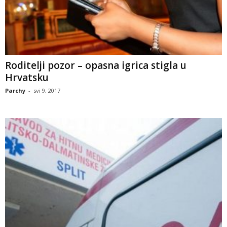
Roditelji pozor – opasna igrica stigla u
Hrvatsku
Parchy
-
svi 9, 2017