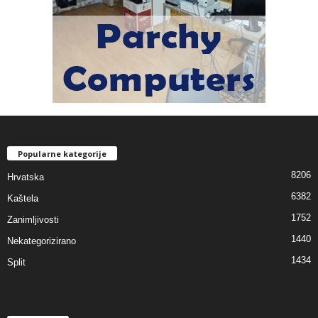
Popularne kategorije
8206
Hrvatska
6382
Kaštela
1752
Zanimljivosti
1440
Nekategorizirano
1434
Split