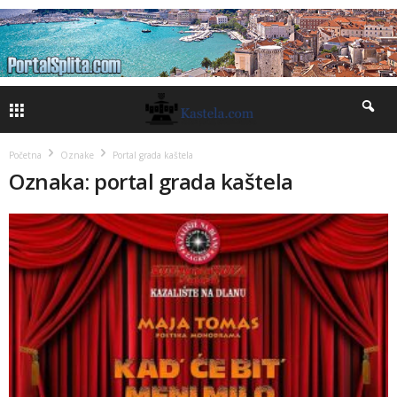
Početna
Oznake
Portal grada kaštela
Oznaka: portal grada kaštela