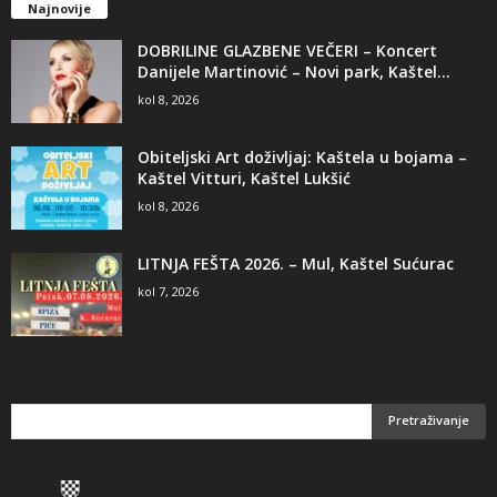
Najnovije
DOBRILINE GLAZBENE VEČERI – Koncert
Danijele Martinović – Novi park, Kaštel...
kol 8, 2026
Obiteljski Art doživljaj: Kaštela u bojama –
Kaštel Vitturi, Kaštel Lukšić
kol 8, 2026
LITNJA FEŠTA 2026. – Mul, Kaštel Sućurac
kol 7, 2026