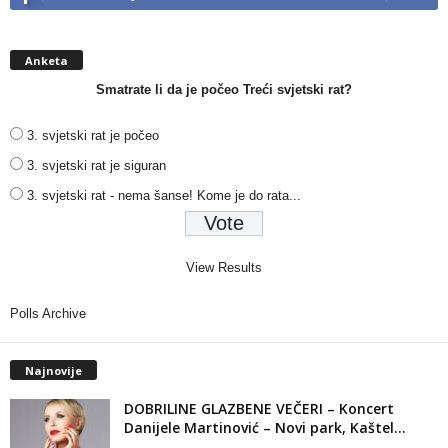
Anketa
Smatrate li da je počeo Treći svjetski rat?
3. svjetski rat je počeo
3. svjetski rat je siguran
3. svjetski rat - nema šanse! Kome je do rata...
View Results
Polls Archive
Najnovije
DOBRILINE GLAZBENE VEČERI – Koncert
Danijele Martinović – Novi park, Kaštel...