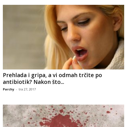
Prehlada i gripa, a vi odmah trčite po
antibiotik? Nakon što...
Parchy
-
tra 27, 2017