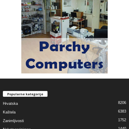
Popularne kategorije
8206
Hrvatska
6383
Kaštela
1752
Zanimljivosti
1440