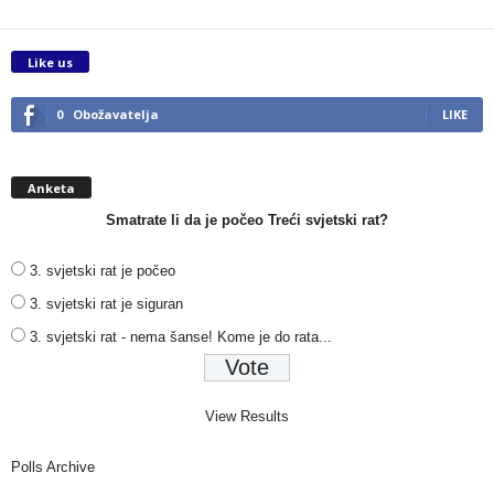
Like us
0
Obožavatelja
LIKE
Anketa
Smatrate li da je počeo Treći svjetski rat?
3. svjetski rat je počeo
3. svjetski rat je siguran
3. svjetski rat - nema šanse! Kome je do rata...
View Results
Polls Archive