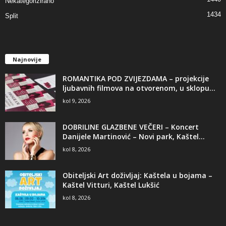
Nekategorizirano
1434
Split
Najnovije
ROMANTIKA POD ZVIJEZDAMA – projekcije
ljubavnih filmova na otvorenom, u sklopu...
kol 9, 2026
DOBRILINE GLAZBENE VEČERI – Koncert
Danijele Martinović – Novi park, Kaštel...
kol 8, 2026
Obiteljski Art doživljaj: Kaštela u bojama –
Kaštel Vitturi, Kaštel Lukšić
kol 8, 2026