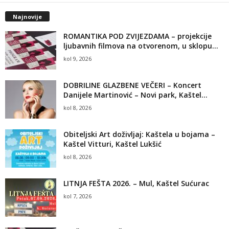
Najnovije
ROMANTIKA POD ZVIJEZDAMA – projekcije
ljubavnih filmova na otvorenom, u sklopu...
kol 9, 2026
DOBRILINE GLAZBENE VEČERI – Koncert
Danijele Martinović – Novi park, Kaštel...
kol 8, 2026
Obiteljski Art doživljaj: Kaštela u bojama –
Kaštel Vitturi, Kaštel Lukšić
kol 8, 2026
LITNJA FEŠTA 2026. – Mul, Kaštel Sućurac
kol 7, 2026