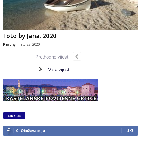
Foto by Jana, 2020
Parchy
-
stu 28, 2020
Prethodne vijesti
Više vijesti
Like us
0
Obožavatelja
LIKE