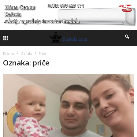
Početna
Oznake
Priče
Oznaka: priče