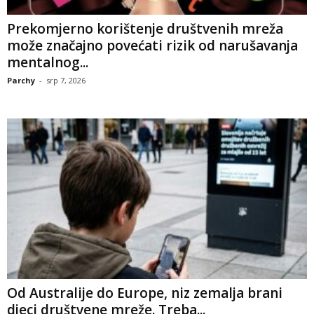
Prekomjerno korištenje društvenih mreža
može značajno povećati rizik od narušavanja
mentalnog...
Parchy
-
srp 7, 2026
Od Australije do Europe, niz zemalja brani
djeci društvene mreže. Treba...