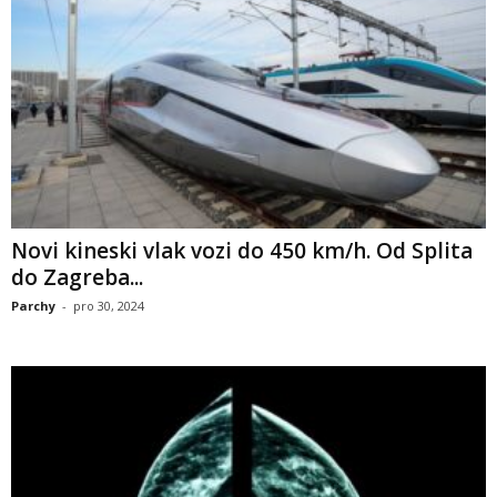
Novi kineski vlak vozi do 450 km/h. Od Splita
do Zagreba...
Parchy
-
pro 30, 2024