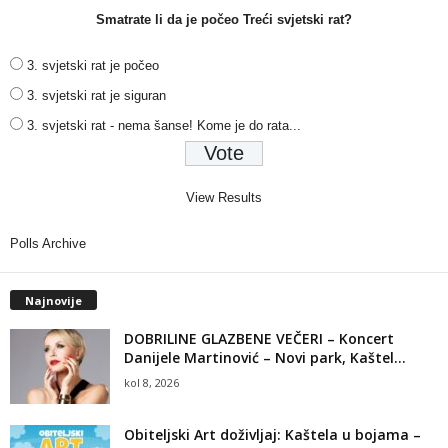
Smatrate li da je počeo Treći svjetski rat?
3. svjetski rat je počeo
3. svjetski rat je siguran
3. svjetski rat - nema šanse! Kome je do rata...
View Results
Polls Archive
Najnovije
DOBRILINE GLAZBENE VEČERI – Koncert
Danijele Martinović – Novi park, Kaštel...
kol 8, 2026
Obiteljski Art doživljaj: Kaštela u bojama –