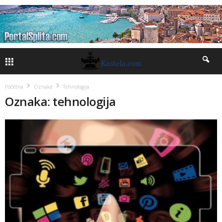
Početna
Oznake
Tehnologija
Oznaka: tehnologija