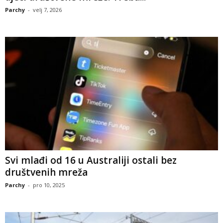
Parchy
-
velj 7, 2026
Svi mlađi od 16 u Australiji ostali bez
društvenih mreža
Parchy
-
pro 10, 2025