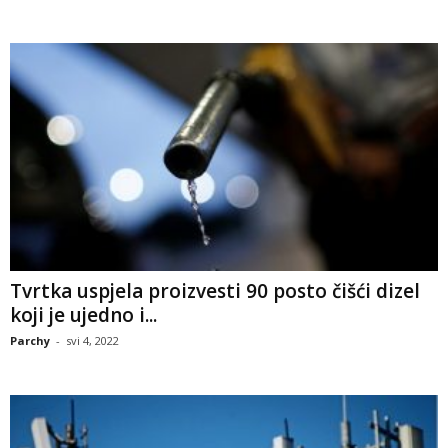
Tvrtka uspjela proizvesti 90 posto čišći dizel
koji je ujedno i...
Parchy
-
svi 4, 2022