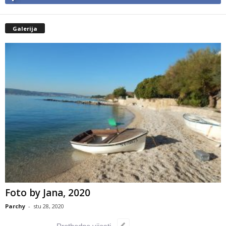
Galerija
Foto by Jana, 2020
Parchy
-
stu 28, 2020