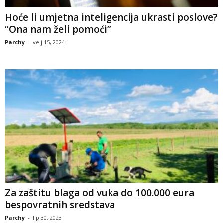
Hoće li umjetna inteligencija ukrasti poslove?
“Ona nam želi pomoći”
Parchy
-
velj 15, 2024
Za zaštitu blaga od vuka do 100.000 eura
bespovratnih sredstava
Parchy
-
lip 30, 2023