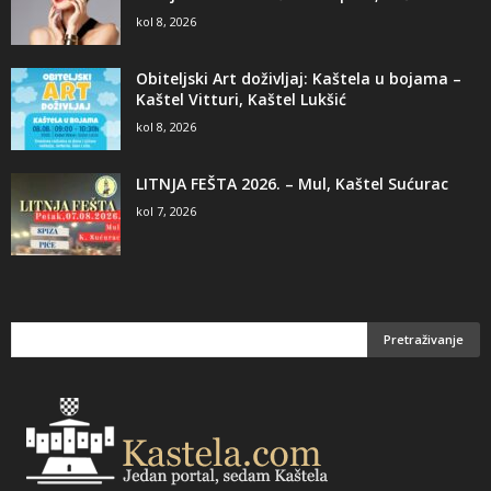
kol 8, 2026
Obiteljski Art doživljaj: Kaštela u bojama –
Kaštel Vitturi, Kaštel Lukšić
kol 8, 2026
LITNJA FEŠTA 2026. – Mul, Kaštel Sućurac
kol 7, 2026