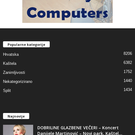
Popularne kategorije
8206
Hrvatska
6382
Kaštela
1752
Zanimljivosti
1440
Nekategorizirano
1434
Split
Najnovije
DOBRILINE GLAZBENE VEČERI – Koncert
Danijele Martinović – Novi park, Kaštel...