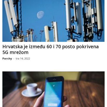
Hrvatska je između 60 i 70 posto pokrivena
5G mrežom
Parchy
-
tra 14, 2022