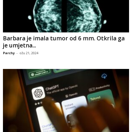
Barbara je imala tumor od 6 mm. Otkrila ga
je umjetna...
Parchy
-
ožu 21, 2024