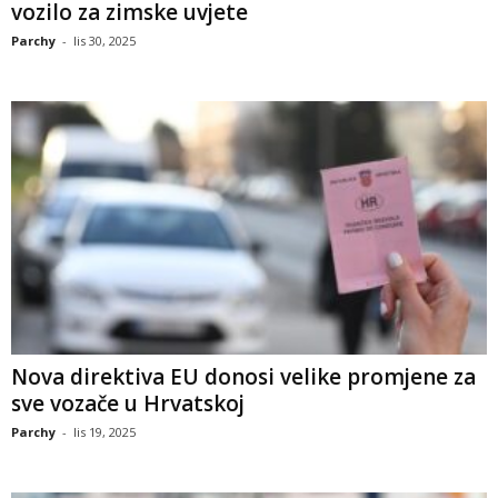
vozilo za zimske uvjete
Parchy
-
lis 30, 2025
Nova direktiva EU donosi velike promjene za
sve vozače u Hrvatskoj
Parchy
-
lis 19, 2025