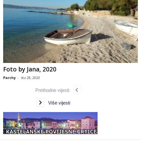
Foto by Jana, 2020
Parchy
-
stu 28, 2020
Prethodne vijesti
Više vijesti