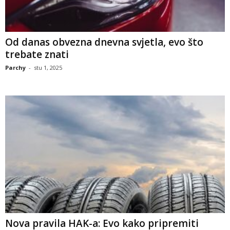
Od danas obvezna dnevna svjetla, evo što
trebate znati
Parchy
-
stu 1, 2025
Nova pravila HAK-a: Evo kako pripremiti