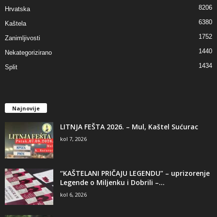
8206
Hrvatska
6380
Kaštela
1752
Zanimljivosti
1440
Nekategorizirano
1434
Split
Najnovije
LITNJA FEŠTA 2026. – Mul, Kaštel Sućurac
kol 7, 2026
“KAŠTELANI PRIČAJU LEGENDU” – uprizorenje
Legende o Miljenku i Dobrili –...
kol 6, 2026