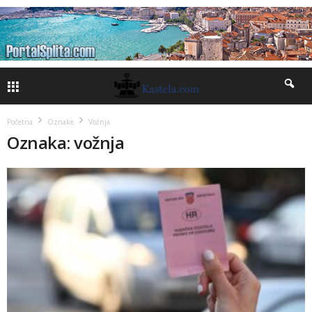
Početna
Oznake
Vožnja
Oznaka: vožnja