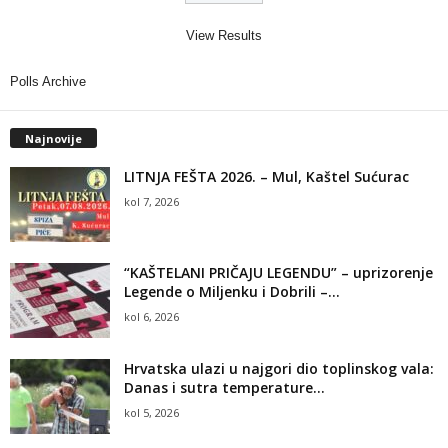
View Results
Polls Archive
Najnovije
LITNJA FEŠTA 2026. – Mul, Kaštel Sućurac
kol 7, 2026
“KAŠTELANI PRIČAJU LEGENDU” – uprizorenje
Legende o Miljenku i Dobrili –...
kol 6, 2026
Hrvatska ulazi u najgori dio toplinskog vala:
Danas i sutra temperature...
kol 5, 2026