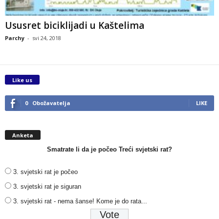
Ususret biciklijadi u Kaštelima
Parchy
-
svi 24, 2018
Like us
0
Obožavatelja
LIKE
Anketa
Smatrate li da je počeo Treći svjetski rat?
3. svjetski rat je počeo
3. svjetski rat je siguran
3. svjetski rat - nema šanse! Kome je do rata...