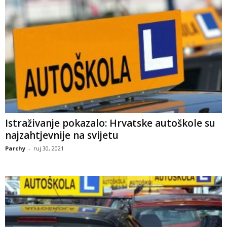
Istraživanje pokazalo: Hrvatske autoškole su
najzahtjevnije na svijetu
Parchy
-
ruj 30, 2021