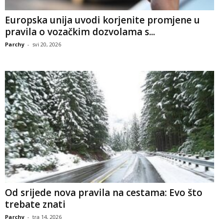
Europska unija uvodi korjenite promjene u
pravila o vozačkim dozvolama s...
Parchy
-
svi 20, 2026
Od srijede nova pravila na cestama: Evo što
trebate znati
Parchy
-
tra 14, 2026