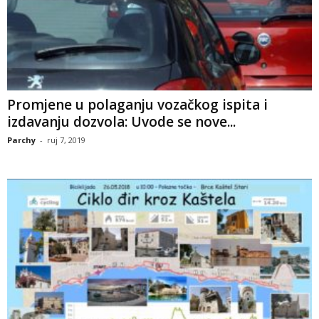
Promjene u polaganju vozačkog ispita i
izdavanju dozvola: Uvode se nove...
Parchy
-
ruj 7, 2019