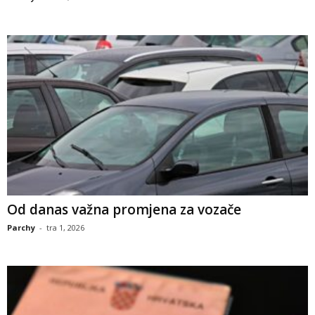
Od danas važna promjena za vozače
Parchy
-
tra 1, 2026