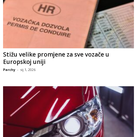
Stižu velike promjene za sve vozače u
Europskoj uniji
Parchy
-
sij 1, 2026