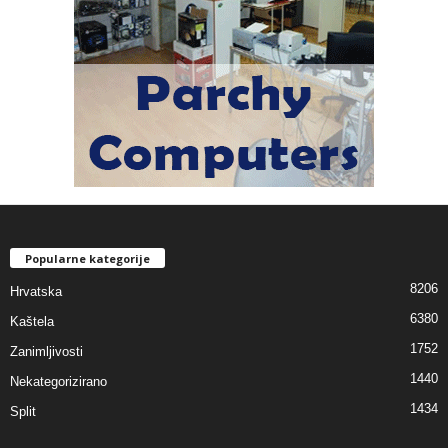
Popularne kategorije
8206
Hrvatska
6380
Kaštela
1752
Zanimljivosti
1440
Nekategorizirano
1434
Split