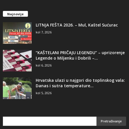
Najnovije
LITNJA FEŠTA 2026. – Mul, Kaštel Sućurac
kol 7, 2026
“KAŠTELANI PRIČAJU LEGENDU” – uprizorenje
Legende o Miljenku i Dobrili –...
kol 6, 2026
Hrvatska ulazi u najgori dio toplinskog vala:
Danas i sutra temperature...
kol 5, 2026