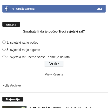
0
Obožavatelja
LIKE
Anketa
Smatrate li da je počeo Treći svjetski rat?
3. svjetski rat je počeo
3. svjetski rat je siguran
3. svjetski rat - nema šanse! Kome je do rata...
View Results
Polls Archive
Najnovije