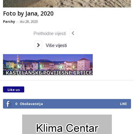
Foto by Jana, 2020
Parchy
-
stu 28, 2020
Prethodne vijesti
Više vijesti
Like us
0
Obožavatelja
LIKE