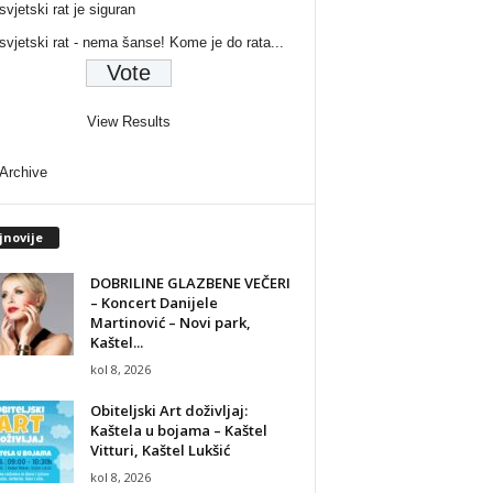
svjetski rat je siguran
 svjetski rat - nema šanse! Kome je do rata...
View Results
 Archive
jnovije
DOBRILINE GLAZBENE VEČERI
– Koncert Danijele
Martinović – Novi park,
Kaštel...
kol 8, 2026
Obiteljski Art doživljaj:
Kaštela u bojama – Kaštel
Vitturi, Kaštel Lukšić
kol 8, 2026