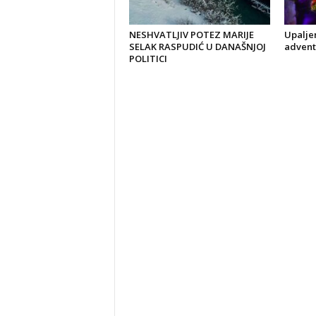
NESHVATLJIV POTEZ MARIJE
Upaljen
SELAK RASPUDIĆ U DANAŠNJOJ
advent
POLITICI