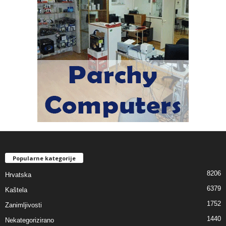
Popularne kategorije
8206
Hrvatska
6379
Kaštela
1752
Zanimljivosti
1440
Nekategorizirano