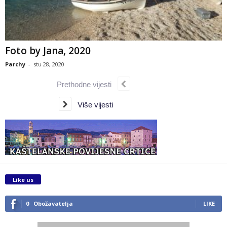
Foto by Jana, 2020
Parchy
-
stu 28, 2020
Prethodne vijesti
Više vijesti
Like us
0
Obožavatelja
LIKE