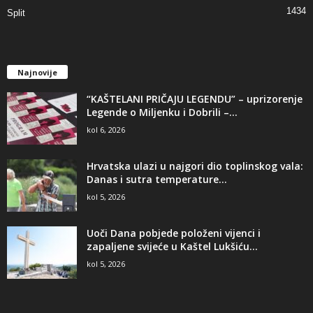
1434
Split
Najnovije
“KAŠTELANI PRIČAJU LEGENDU” – uprizorenje
Legende o Miljenku i Dobrili –...
kol 6, 2026
Hrvatska ulazi u najgori dio toplinskog vala:
Danas i sutra temperature...
kol 5, 2026
Uoči Dana pobjede položeni vijenci i
zapaljene svijeće u Kaštel Lukšiću...
kol 5, 2026