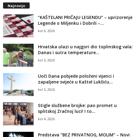
Najnovije
“KAŠTELANI PRIČAJU LEGENDU” – uprizorenje
Legende o Miljenku i Dobrili –...
kol 6, 2026
Hrvatska ulazi u najgori dio toplinskog vala:
Danas i sutra temperature...
kol 5, 2026
Uoči Dana pobjede položeni vijenci i
zapaljene svijeće u Kaštel Lukšiću...
kol 5, 2026
Stigle službene brojke: pao promet u
splitskoj Zračnoj luci! I to...
kol 4, 2026
Predstava “BEZ PRIVATNOG, MOLIM” – Novi