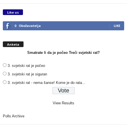
Like us
0
Obožavatelja
LIKE
Anketa
Smatrate li da je počeo Treći svjetski rat?
3. svjetski rat je počeo
3. svjetski rat je siguran
3. svjetski rat - nema šanse! Kome je do rata...
View Results
Polls Archive