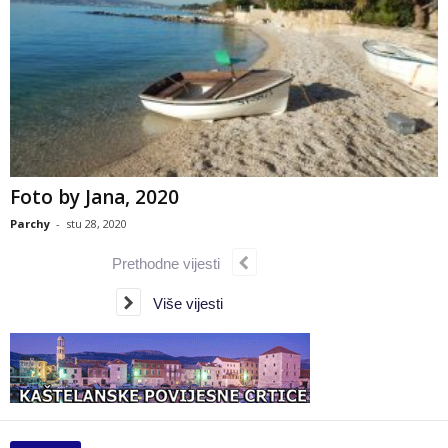
Foto by Jana, 2020
Parchy
-
stu 28, 2020
Prethodne vijesti
Više vijesti