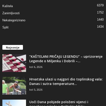
6379
Kaštela
1752
Zanimljivosti
1440
Nekategorizirano
1434
Split
Najnovije
“KAŠTELANI PRIČAJU LEGENDU” – uprizorenje
Legende o Miljenku i Dobrili –...
kol 6, 2026
Hrvatska ulazi u najgori dio toplinskog vala:
Danas i sutra temperature...
kol 5, 2026
Uoči Dana pobjede položeni vijenci i