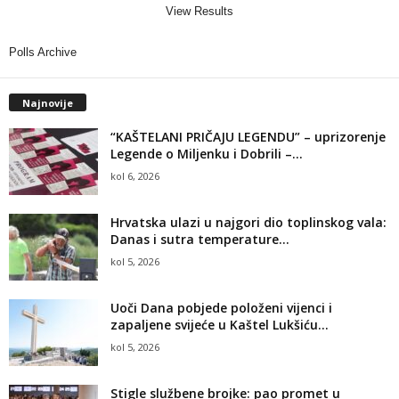
View Results
Polls Archive
Najnovije
“KAŠTELANI PRIČAJU LEGENDU” – uprizorenje
Legende o Miljenku i Dobrili –...
kol 6, 2026
Hrvatska ulazi u najgori dio toplinskog vala:
Danas i sutra temperature...
kol 5, 2026
Uoči Dana pobjede položeni vijenci i
zapaljene svijeće u Kaštel Lukšiću...
kol 5, 2026
Stigle službene brojke: pao promet u