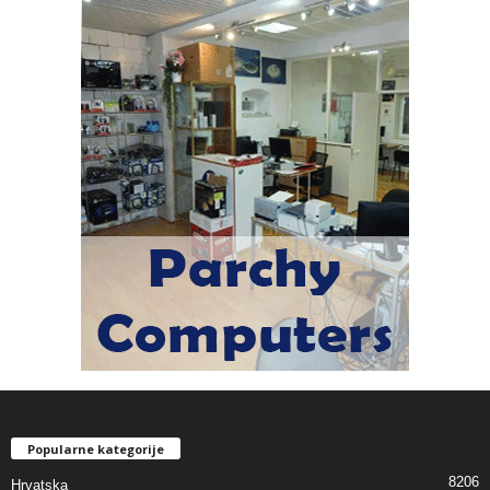
Popularne kategorije
8206
Hrvatska