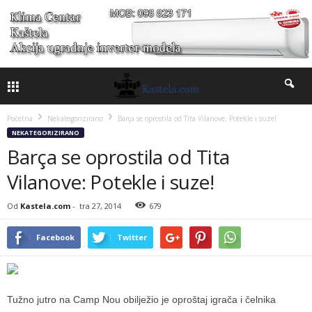
Početna
Nekategorizirano
Barça se oprostila od Tita Vilanove: Potekle i suze!
NEKATEGORIZIRANO
Barça se oprostila od Tita
Vilanove: Potekle i suze!
Od
Kastela.com
-
tra 27, 2014
679
Facebook
Twitter
Tužno jutro na Camp Nou obilježio je oproštaj igrača i čelnika