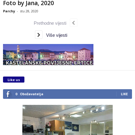
Foto by Jana, 2020
Parchy
-
stu 28, 2020
Prethodne vijesti
Više vijesti
Like us
0
Obožavatelja
LIKE