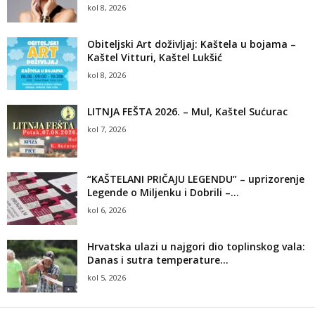
kol 8, 2026
Obiteljski Art doživljaj: Kaštela u bojama –
Kaštel Vitturi, Kaštel Lukšić
kol 8, 2026
LITNJA FEŠTA 2026. – Mul, Kaštel Sućurac
kol 7, 2026
“KAŠTELANI PRIČAJU LEGENDU” – uprizorenje
Legende o Miljenku i Dobrili –...
kol 6, 2026
Hrvatska ulazi u najgori dio toplinskog vala:
Danas i sutra temperature...
kol 5, 2026