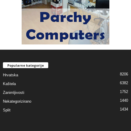
Popularne kategorije
8206
Hrvatska
6382
Kaštela
1752
Zanimljivosti
1440
Nekategorizirano
1434
Split