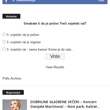
0
Obožavatelja
LIKE
Anketa
Smatrate li da je počeo Treći svjetski rat?
3. svjetski rat je počeo
3. svjetski rat je siguran
3. svjetski rat - nema šanse! Kome je do rata...
View Results
Polls Archive
Najnovije
DOBRILINE GLAZBENE VEČERI – Koncert
Danijele Martinović – Novi park, Kaštel...