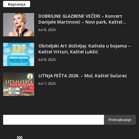
Najnovije
DOBRILINE GLAZBENE VEČERI – Koncert
Danijele Martinović – Novi park, Kaštel...
kol 8, 2026
Obiteljski Art doživljaj: Kaštela u bojama –
Kaštel Vitturi, Kaštel Lukšić
kol 8, 2026
LITNJA FEŠTA 2026. – Mul, Kaštel Sućurac
kol 7, 2026