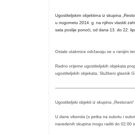
Ugostiteljskim objektima iz skupina „Resto
u nogometu 2014. g. na njihov vlastiti za
sata poslije ponoći, od dana 13. do 22. li
Ostale utakmice održavaju se u ranijim ter
Radno vrijeme ugostiteljskih objekata p
ugostiteljskih objekata, Službeni glasnik 
———————————————————
Ugostiteljski objekti iz skupina „Restorani
U dane vikenda (s petka na subotu i subotu
navedenih skupina mogu raditi do 02:00 sa