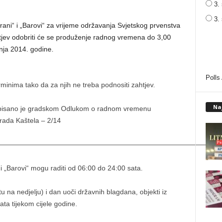
3. 
3.
rani“ i „Barovi“ za vrijeme održavanja Svjetskog prvenstva
htjev odobriti će se produženje radnog vremena do 3,00
pnja 2014. godine.
Polls
minima tako da za njih ne treba podnositi zahtjev.
Na
ropisano je gradskom Odlukom o radnom vremenu
Grada Kaštela – 2/14
————————————————————————————————
“ i „Barovi“ mogu raditi od 06:00 do 24:00 sata.
 na nedjelju) i dan uoči državnih blagdana, objekti iz
ta tijekom cijele godine.