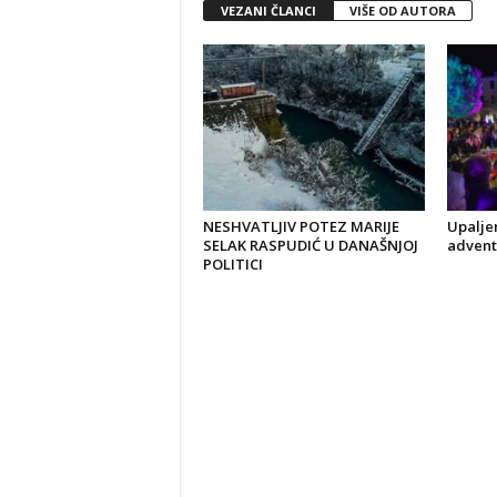
VEZANI ČLANCI
VIŠE OD AUTORA
NESHVATLJIV POTEZ MARIJE
Upaljen
SELAK RASPUDIĆ U DANAŠNJOJ
advent
POLITICI