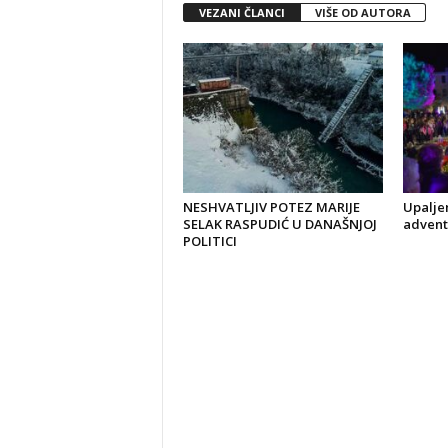
VEZANI ČLANCI
VIŠE OD AUTORA
NESHVATLJIV POTEZ MARIJE
Upaljen
SELAK RASPUDIĆ U DANAŠNJOJ
advent
POLITICI