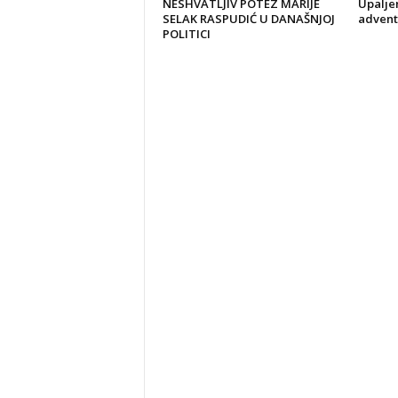
NESHVATLJIV POTEZ MARIJE
Upaljen
SELAK RASPUDIĆ U DANAŠNJOJ
advent
POLITICI