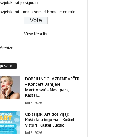
svjetski rat je siguran
 svjetski rat - nema šanse! Kome je do rata...
View Results
 Archive
jnovije
DOBRILINE GLAZBENE VEČERI
– Koncert Danijele
Martinović – Novi park,
Kaštel...
kol 8, 2026
Obiteljski Art doživljaj:
Kaštela u bojama – Kaštel
Vitturi, Kaštel Lukšić
kol 8, 2026