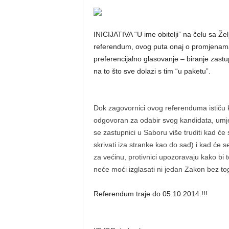
INICIJATIVA “U ime obitelji” na čelu sa Že
referendum, ovog puta onaj o promjenam
preferencijalno glasovanje – biranje zast
na to što sve dolazi s tim “u paketu”.
Dok zagovornici ovog referenduma ističu ka
odgovoran za odabir svog kandidata, umjes
se zastupnici u Saboru više truditi kad će
skrivati iza stranke kao do sad) i kad će 
za većinu, protivnici upozoravaju kako bi t
neće moći izglasati ni jedan Zakon bez to
Referendum traje do 05.10.2014.!!!