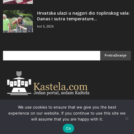
Hrvatska ulazi u najgori dio toplinskog vala:
Danas i sutra temperature...
kol 5, 2026
We use cookies to ensure that we give you the best
Email:
kastela@kastela.com Tel: +385 21 232-437 Izrada web stranica,
experience on our website. If you continue to use this site we
prodaja informatičke opreme. Vaš izbor –
Parchy Computers
will assume that you are happy with it.
Ok