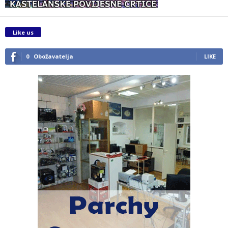
Like us
0
Obožavatelja
LIKE