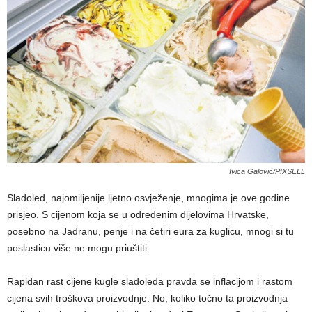
Ivica Galović/PIXSELL
Sladoled, najomiljenije ljetno osvježenje, mnogima je ove godine
prisjeo. S cijenom koja se u određenim dijelovima Hrvatske,
posebno na Jadranu, penje i na četiri eura za kuglicu, mnogi si tu
poslasticu više ne mogu priuštiti.
Rapidan rast cijene kugle sladoleda pravda se inflacijom i rastom
cijena svih troškova proizvodnje. No, koliko točno ta proizvodnja