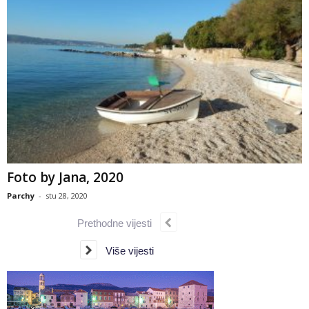
Foto by Jana, 2020
Parchy
-
stu 28, 2020
Prethodne vijesti
Više vijesti