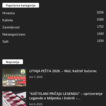
Popularne kategorije
8206
Hrvatska
6380
Kaštela
1752
Zanimljivosti
1440
Nekategorizirano
1434
Split
Najnovije
LITNJA FEŠTA 2026. – Mul, Kaštel Sućurac
kol 7, 2026
“KAŠTELANI PRIČAJU LEGENDU” – uprizorenje
Legende o Miljenku i Dobrili –...
kol 6, 2026