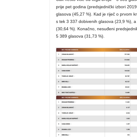
prije pet godina (predsjednički izbori 201
glasova (45,27 %). Kad je riječ o prvom kru
s tek 3 337 dobivenih glasova (23,9 %), a
(30,64 %). Konačno, nesuđeni predsjednik
5 389 glasova (31,73 %).