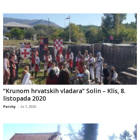
“Krunom hrvatskih vladara” Solin – Klis, 8.
listopada 2020
Parchy
-
lis 7, 2020