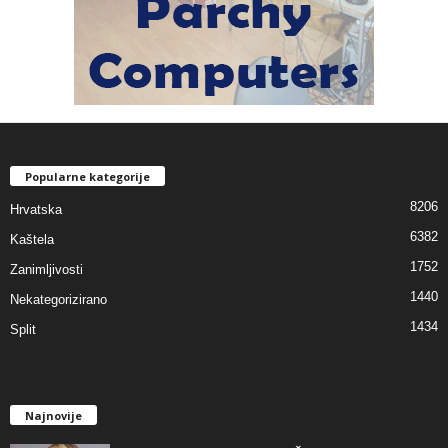
Popularne kategorije
8206
Hrvatska
6382
Kaštela
1752
Zanimljivosti
1440
Nekategorizirano
1434
Split
Najnovije