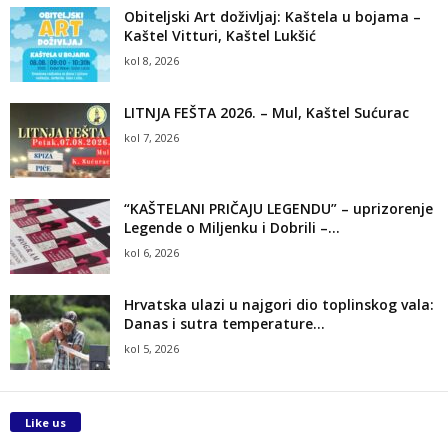
Obiteljski Art doživljaj: Kaštela u bojama –
Kaštel Vitturi, Kaštel Lukšić
kol 8, 2026
LITNJA FEŠTA 2026. – Mul, Kaštel Sućurac
kol 7, 2026
“KAŠTELANI PRIČAJU LEGENDU” – uprizorenje
Legende o Miljenku i Dobrili –...
kol 6, 2026
Hrvatska ulazi u najgori dio toplinskog vala:
Danas i sutra temperature...
kol 5, 2026
Like us