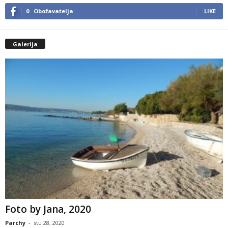
0
Obožavatelja
LIKE
Galerija
Foto by Jana, 2020
Parchy
-
stu 28, 2020