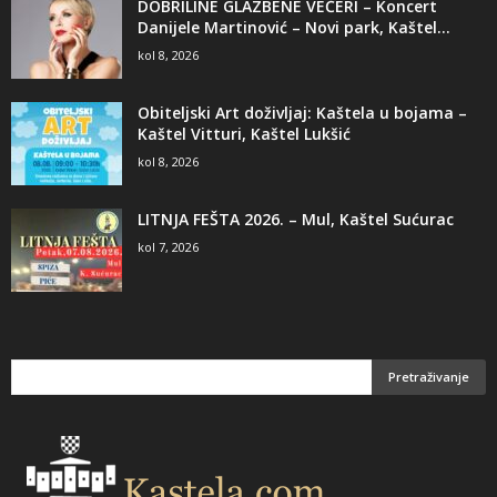
DOBRILINE GLAZBENE VEČERI – Koncert
Danijele Martinović – Novi park, Kaštel...
kol 8, 2026
Obiteljski Art doživljaj: Kaštela u bojama –
Kaštel Vitturi, Kaštel Lukšić
kol 8, 2026
LITNJA FEŠTA 2026. – Mul, Kaštel Sućurac
kol 7, 2026