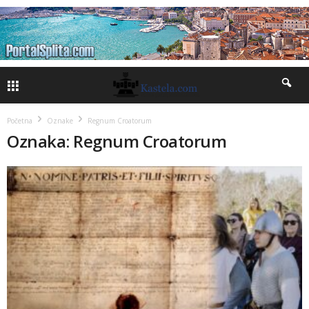
Početna
Oznake
Regnum Croatorum
Oznaka: Regnum Croatorum