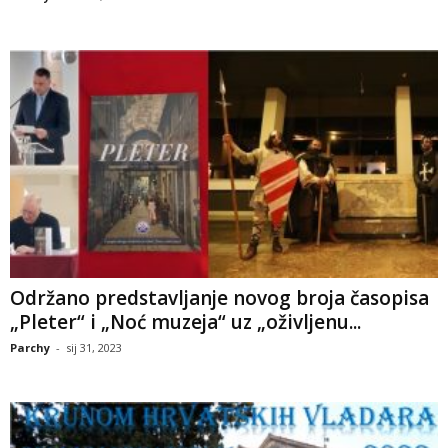
Održano predstavljanje novog broja časopisa
„Pleter“ i „Noć muzeja“ uz „oživljenu...
Parchy
-
sij 31, 2023