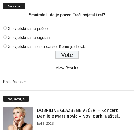
Anketa
Smatrate li da je počeo Treći svjetski rat?
3. svjetski rat je počeo
3. svjetski rat je siguran
3. svjetski rat - nema šanse! Kome je do rata...
View Results
Polls Archive
Najnovije
DOBRILINE GLAZBENE VEČERI – Koncert
Danijele Martinović – Novi park, Kaštel...
kol 8, 2026