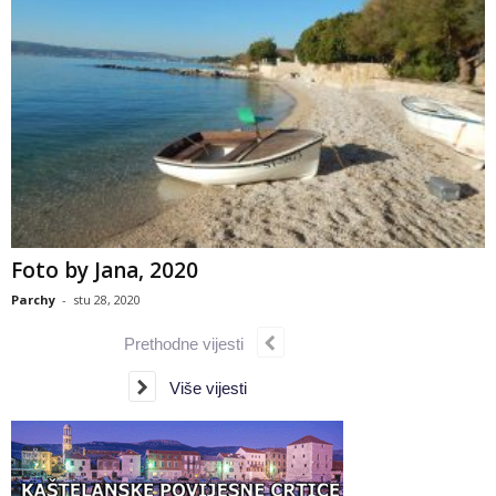
Foto by Jana, 2020
Parchy
-
stu 28, 2020
Prethodne vijesti
Više vijesti