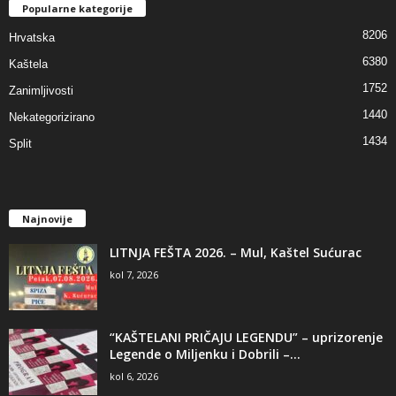
Popularne kategorije
8206
Hrvatska
6380
Kaštela
1752
Zanimljivosti
1440
Nekategorizirano
1434
Split
Najnovije
LITNJA FEŠTA 2026. – Mul, Kaštel Sućurac
kol 7, 2026
“KAŠTELANI PRIČAJU LEGENDU” – uprizorenje
Legende o Miljenku i Dobrili –...
kol 6, 2026