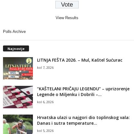
View Results
Polls Archive
Najnovije
LITNJA FEŠTA 2026. – Mul, Kaštel Sućurac
kol 7, 2026
“KAŠTELANI PRIČAJU LEGENDU” – uprizorenje
Legende o Miljenku i Dobrili –...
kol 6, 2026
Hrvatska ulazi u najgori dio toplinskog vala:
Danas i sutra temperature...
kol 5, 2026