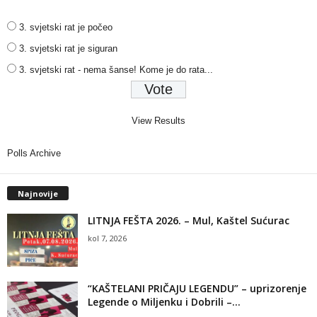
3. svjetski rat je počeo
3. svjetski rat je siguran
3. svjetski rat - nema šanse! Kome je do rata...
View Results
Polls Archive
Najnovije
LITNJA FEŠTA 2026. – Mul, Kaštel Sućurac
kol 7, 2026
“KAŠTELANI PRIČAJU LEGENDU” – uprizorenje
Legende o Miljenku i Dobrili –...