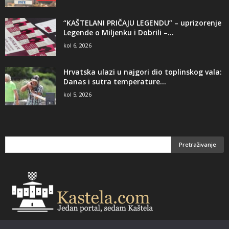
“KAŠTELANI PRIČAJU LEGENDU” – uprizorenje
Legende o Miljenku i Dobrili –...
kol 6, 2026
Hrvatska ulazi u najgori dio toplinskog vala:
Danas i sutra temperature...
kol 5, 2026