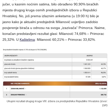
jučer, u kasnim noćnim satima, bilo obrađeno 90,90% biračkih
mjesta drugog kruga osmih predsjedničkih izbora u Republici
Hrvatskoj. No, još prema izlaznim anketama (u 19:00 h) bilo je
jasno kako je aktualni predsjednik Milanović uvjerljivo zadobio
povjerenje birača u odnosu na svoga „izazivača“ Primorca. Naime,
konačan predstavljeni rezultat glasi: Milanović 74,68% – Primorac
25,32%. U
Kaštelima
: Milanović 60,21% – Primorac 33,82%.
Ukupni rezultati drugog kruga VIII. izbora za predsjednika Republike Hrvatske (izvor:
DIP)