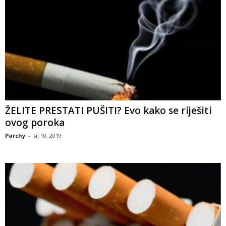
ŽELITE PRESTATI PUŠITI? Evo kako se riješiti
ovog poroka
Parchy
-
sij 10, 2019