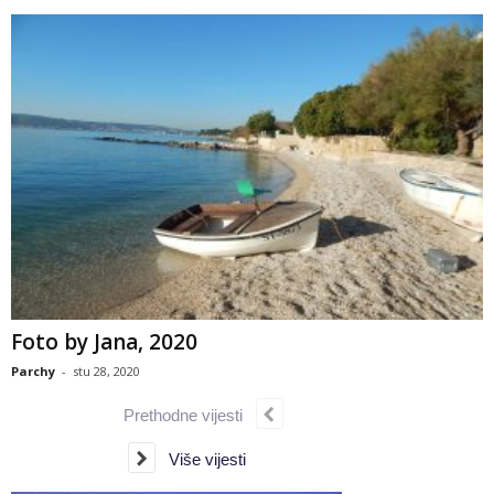
Foto by Jana, 2020
Parchy
-
stu 28, 2020
Prethodne vijesti
Više vijesti