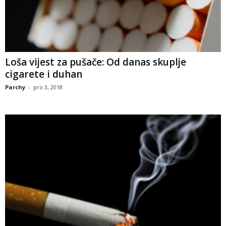
Loša vijest za pušače: Od danas skuplje
cigarete i duhan
Parchy
-
pro 3, 2018