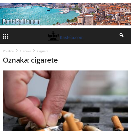
Početna
Oznake
Cigarete
Oznaka: cigarete