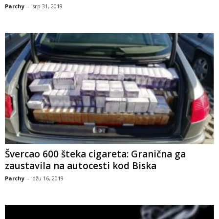
Parchy
-
srp 31, 2019
Švercao 600 šteka cigareta: Granična ga
zaustavila na autocesti kod Biska
Parchy
-
ožu 16, 2019