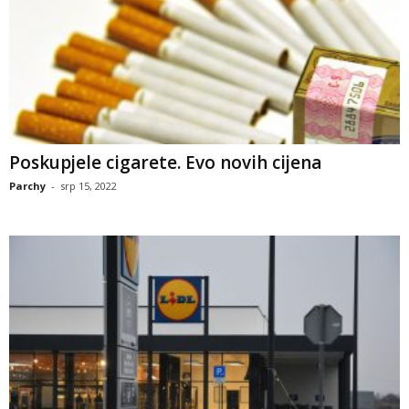
Poskupjele cigarete. Evo novih cijena
Parchy
-
srp 15, 2022