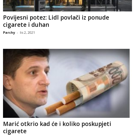
Povijesni potez: Lidl povlači iz ponude
cigarete i duhan
Parchy
-
lis 2, 2021
Marić otkrio kad će i koliko poskupjeti
cigarete