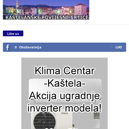
Like us
0
Obožavatelja
LIKE