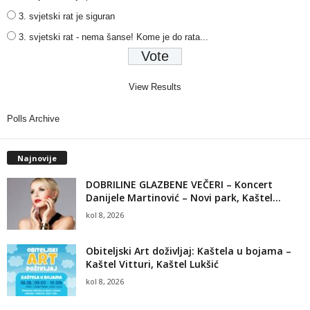
3. svjetski rat je siguran
3. svjetski rat - nema šanse! Kome je do rata...
View Results
Polls Archive
Najnovije
DOBRILINE GLAZBENE VEČERI – Koncert
Danijele Martinović – Novi park, Kaštel...
kol 8, 2026
Obiteljski Art doživljaj: Kaštela u bojama –
Kaštel Vitturi, Kaštel Lukšić
kol 8, 2026