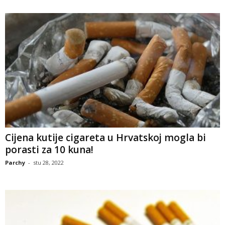
Cijena kutije cigareta u Hrvatskoj mogla bi
porasti za 10 kuna!
Parchy
-
stu 28, 2022