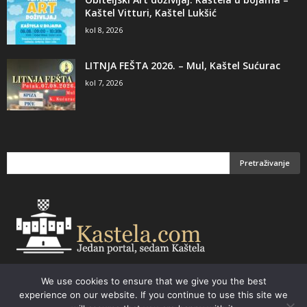
Kaštel Vitturi, Kaštel Lukšić
kol 8, 2026
LITNJA FEŠTA 2026. – Mul, Kaštel Sućurac
kol 7, 2026
We use cookies to ensure that we give you the best
Email:
kastela@kastela.com Tel: +385 21 232-437 Izrada web stranica,
experience on our website. If you continue to use this site we
prodaja informatičke opreme. Vaš izbor –
Parchy Computers