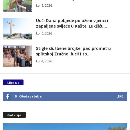
kol 5, 2026
Uoči Dana pobjede položeni vijenci i
zapaljene svijeće u Kaštel Lukšiću...
kol 5, 2026
Stigle službene brojke: pao promet u
splitskoj Zračnoj luci! I to...
kol 4, 2026
Like us
0
Obožavatelja
LIKE
Galerija