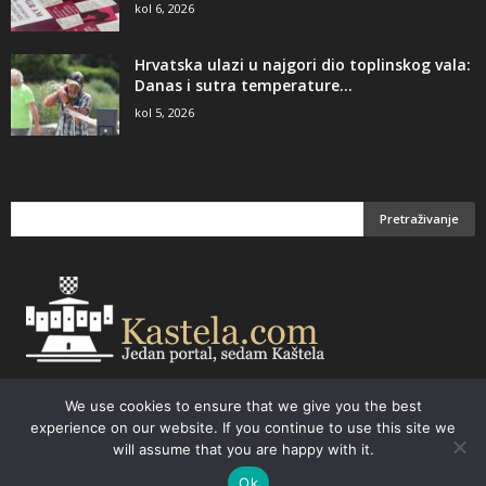
kol 6, 2026
Hrvatska ulazi u najgori dio toplinskog vala:
Danas i sutra temperature...
kol 5, 2026
We use cookies to ensure that we give you the best
Email:
kastela@kastela.com Tel: +385 21 232-437 Izrada web stranica,
experience on our website. If you continue to use this site we
prodaja informatičke opreme. Vaš izbor –
Parchy Computers
will assume that you are happy with it.
Ok