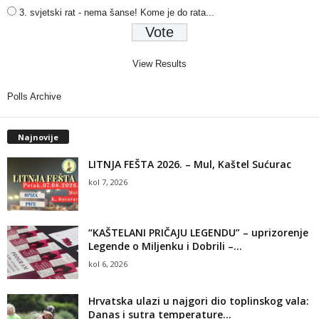
3. svjetski rat - nema šanse! Kome je do rata...
View Results
Polls Archive
Najnovije
LITNJA FEŠTA 2026. – Mul, Kaštel Sućurac
kol 7, 2026
“KAŠTELANI PRIČAJU LEGENDU” – uprizorenje
Legende o Miljenku i Dobrili –...
kol 6, 2026
Hrvatska ulazi u najgori dio toplinskog vala:
Danas i sutra temperature...