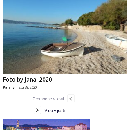
Foto by Jana, 2020
Parchy
-
stu 28, 2020
Prethodne vijesti
Više vijesti