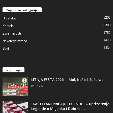
Popularne kategorije
8206
Hrvatska
6380
Kaštela
1752
Zanimljivosti
1440
Nekategorizirano
1434
Split
Najnovije
LITNJA FEŠTA 2026. – Mul, Kaštel Sućurac
kol 7, 2026
“KAŠTELANI PRIČAJU LEGENDU” – uprizorenje
Legende o Miljenku i Dobrili –...